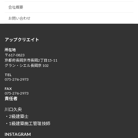
会社概要
お問い合わせ
アップクリエイト
所在地
〒617-0823
京都府長岡京市長岡2丁目15-11
グラン・シエル長岡京 102
TEL
075-276-2973
FAX
075-276-2973
責任者
川口久央
・2級建築士
・1級建築施工管理技師
INSTAGRAM