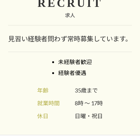
RECRUIT
求人
見習い経験者問わず
常時募集しています。
未経験者歓迎
経験者優遇
年齢
35歳まで
就業時間
8時 〜 17時
休日
日曜・祝日