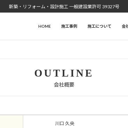
新築・リフォーム・設計施工
一般建設業許可 39327号
HOME
施工事例
施工について
会
OUTLINE
会社概要
川口 久央