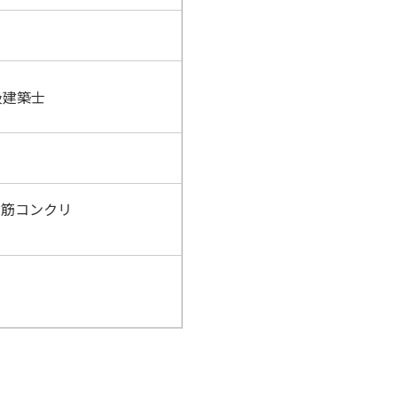
級建築士
鉄筋コンクリ