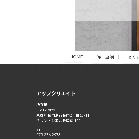
HOME
施工事例
よく
HOME
施工事例
施工について
会社概
アップクリエイト
所在地
〒617-0823
京都府長岡京市長岡2丁目15-11
グラン・シエル長岡京 102
TEL
075-276-2973