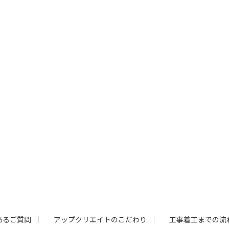
あるご質問
アップクリエイトのこだわり
工事着工までの流