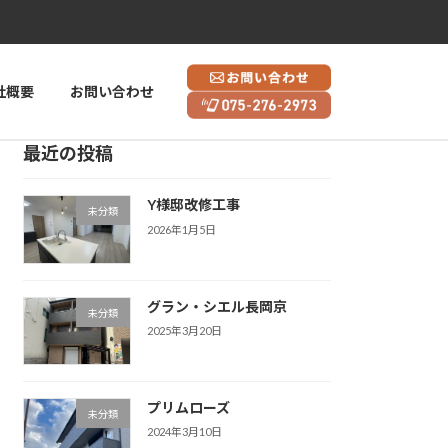
社概要
お問い合わせ
最近の投稿
Y様邸改修工事
未分類
2026年1月5日
グラン・シエル長岡京
未分類
2025年3月20日
プリムローズ
未分類
2024年3月10日