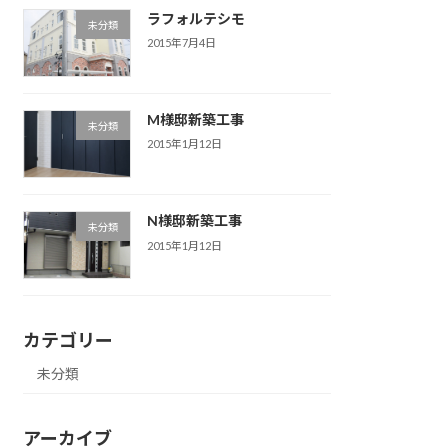
ラフォルテシモ
未分類
2015年7月4日
M様邸新築工事
未分類
2015年1月12日
N様邸新築工事
未分類
2015年1月12日
カテゴリー
未分類
アーカイブ