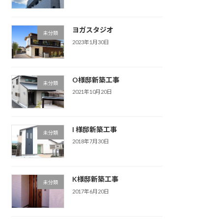
ヨガスタジオ
未分類
2023年1月30日
O様邸新築工事
未分類
2021年10月20日
I 様邸新築工事
未分類
2018年7月30日
K様邸新築工事
未分類
2017年6月20日